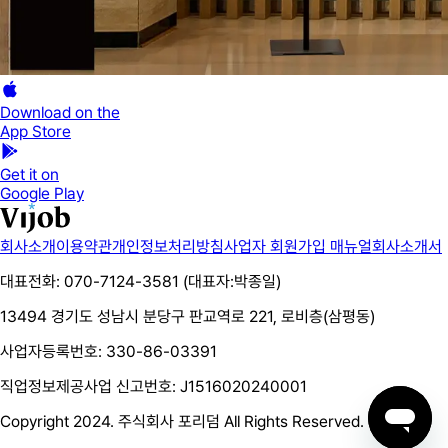
Download on the
App Store
Get it on
Google Play
회사소개
이용약관
개인정보처리방침
사업자 회원가입 매뉴얼
회사소개서
대표전화: 070-7124-3581 (대표자:박종일)
13494 경기도 성남시 분당구 판교역로 221, 로비층(삼평동)
사업자등록번호: 330-86-03391
직업정보제공사업 신고번호: J1516020240001
Copyright 2024. 주식회사 포리덤 All Rights Reserved.